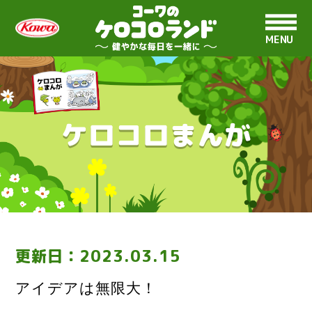
MENU
ケロコロまんが
更新日：
2023.03.15
アイデアは無限大！