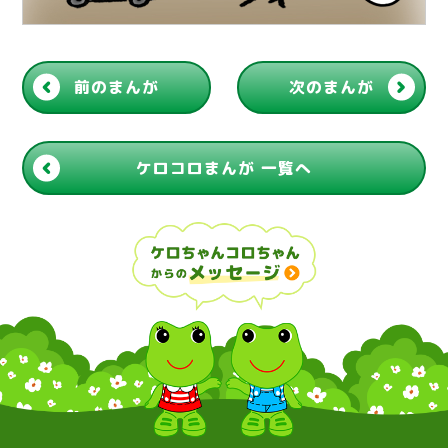
前のまんが
次のまんが
ケロコロまんが 一覧へ