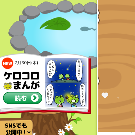
7月30日(木)
読む
ミ