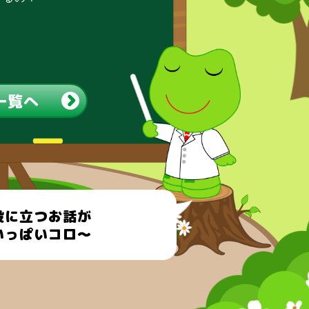
一覧へ
役に立つお話が
いっぱいコロ～