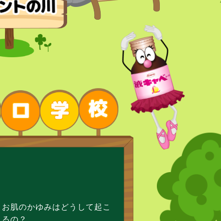
お肌のかゆみはどうして起こ
るの？