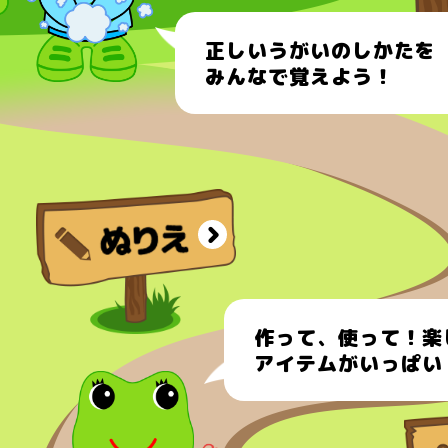
正しいうがい
のしかたを
みんなで覚えよう！
作って、使って！楽
アイテムがいっぱい