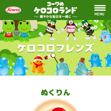
MENU
ケロコロフレンズ
ぬくりん