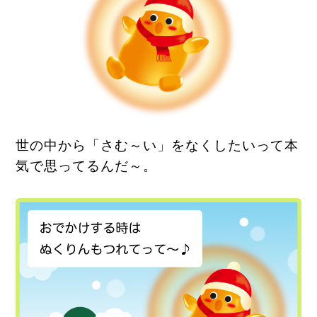
世の中から「さむ～い」を
なくしたいって本
気で思ってるんだ～。