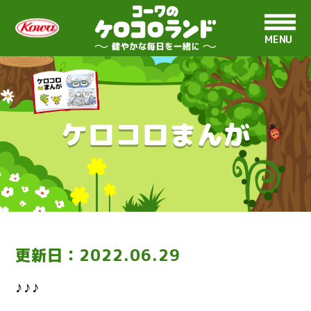
MENU
ケロコロまんが
更新日：
2022.06.29
♪♪♪