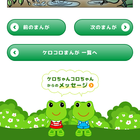
前のまんが
次のまんが
ケロコロまんが 一覧へ