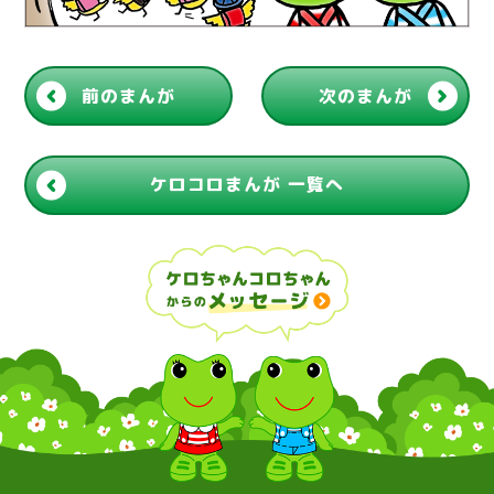
前のまんが
次のまんが
ケロコロまんが 一覧へ