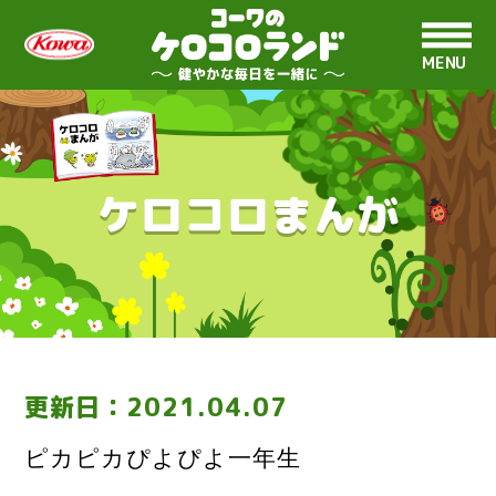
MENU
ケロコロまんが
更新日：
2021.04.07
ピカピカぴよぴよ一年生