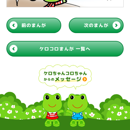
前のまんが
次のまんが
ケロコロまんが 一覧へ