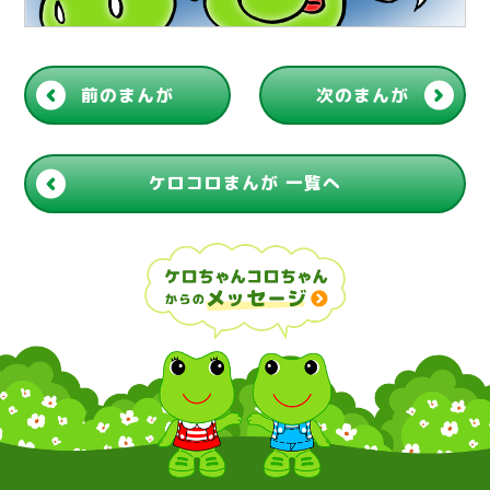
前のまんが
次のまんが
ケロコロまんが 一覧へ