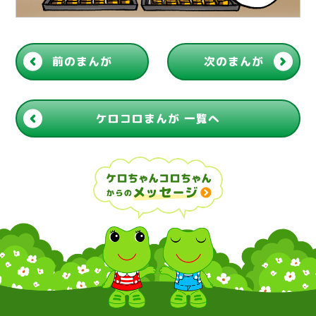
前のまんが
次のまんが
ケロコロまんが 一覧へ