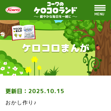
MENU
ケロコロまんが
更新日：
2025.10.15
おかし作り♪