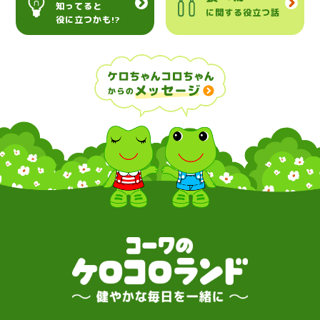
知ってると
に関する役立つ話
役に立つかも!?