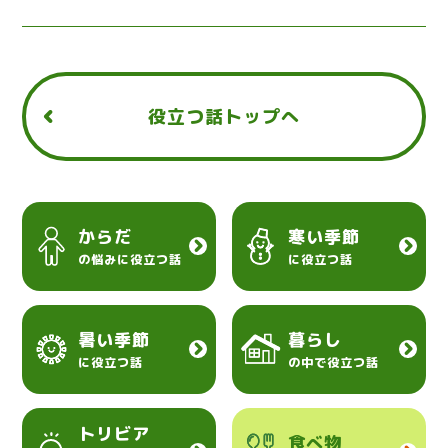
役立つ話トップへ
からだ
寒い季節
の悩みに役立つ話
に役立つ話
暑い季節
暮らし
に役立つ話
の中で役立つ話
トリビア
食べ物