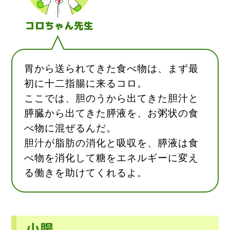
コロちゃん先生
胃から送られてきた食べ物は、まず最
初に十二指腸に来るコロ。
ここでは、胆のうから出てきた胆汁と
膵臓から出てきた膵液を、お粥状の食
べ物に混ぜるんだ。
胆汁が脂肪の消化と吸収を、膵液は食
べ物を消化して糖をエネルギーに変え
る働きを助けてくれるよ。
小腸