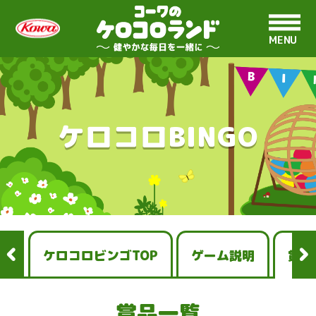
MENU
ケロコロBINGO
ケロコロビンゴTOP
ゲーム説明
賞品
賞品一覧