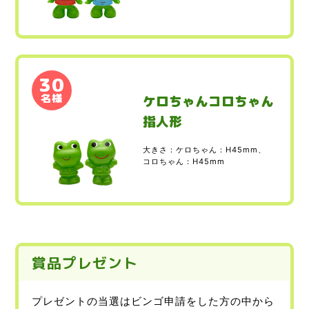
30
名様
ケロちゃんコロちゃん
指人形
大きさ：ケロちゃん：H45mm、
コロちゃん：H45mm
賞品プレゼント
プレゼントの当選はビンゴ申請をした方の中から