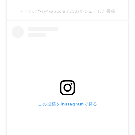
チビかぷ🐾(@kapuchii7333)がシェアした投稿
この投稿をInstagramで見る