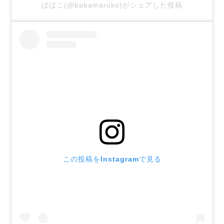
ばばこ(@babamaruko)がシェアした投稿
この投稿をInstagramで見る