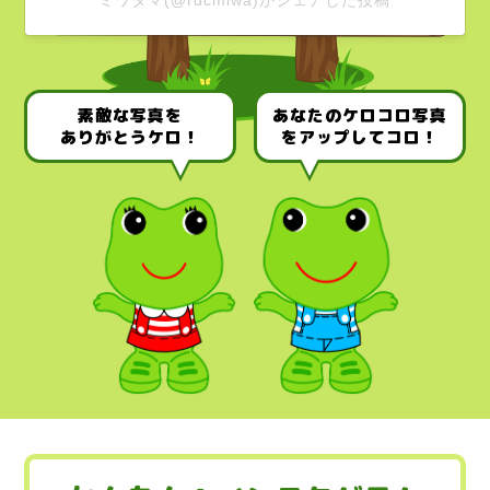
ミワタマ(@rdcmiwa)がシェアした投稿
素敵な写真を
あなたのケロコロ写真
ありがとうケロ！
をアップしてコロ！