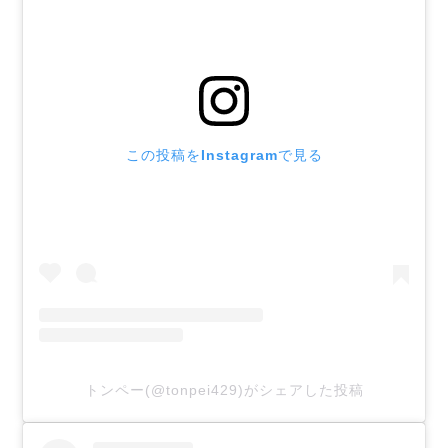
この投稿をInstagramで見る
トンペー(@tonpei429)がシェアした投稿