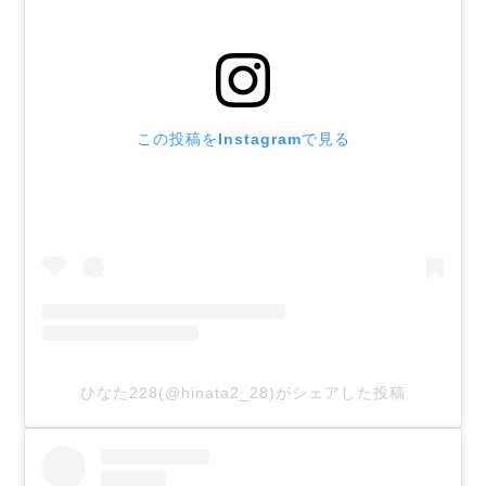
この投稿をInstagramで見る
ひなた228(@hinata2_28)がシェアした投稿