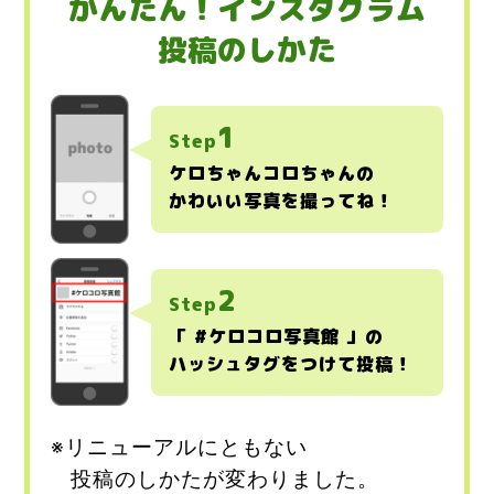
かんたん！インスタグラム
投稿のしかた
1
Step
ケロちゃんコロちゃんの
かわいい写真を撮ってね！
2
Step
「 #ケロコロ写真館 」の
ハッシュタグをつけて投稿！
※リニューアルにともない
投稿のしかたが変わりました。