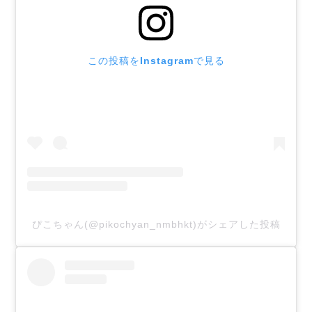
この投稿をInstagramで見る
ぴこちゃん(@pikochyan_nmbhkt)がシェアした投稿