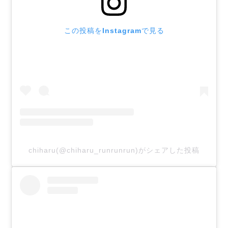
この投稿をInstagramで見る
chiharu(@chiharu_runrunrun)がシェアした投稿