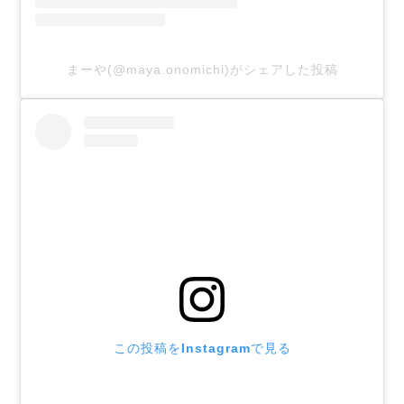
まーや(@maya.onomichi)がシェアした投稿
この投稿をInstagramで見る